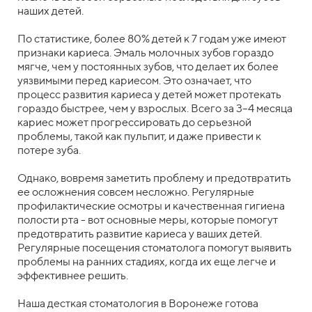
наших детей.
По статистике, более 80% детей к 7 годам уже имеют
признаки кариеса. Эмаль молочных зубов гораздо
мягче, чем у постоянных зубов, что делает их более
уязвимыми перед кариесом. Это означает, что
процесс развития кариеса у детей может протекать
гораздо быстрее, чем у взрослых. Всего за 3–4 месяца
кариес может прогрессировать до серьезной
проблемы, такой как пульпит, и даже привести к
потере зуба.
Однако, вовремя заметить проблему и предотвратить
ее осложнения совсем несложно. Регулярные
профилактические осмотры и качественная гигиена
полости рта - вот основные меры, которые помогут
предотвратить развитие кариеса у ваших детей.
Регулярные посещения стоматолога помогут выявить
проблемы на ранних стадиях, когда их еще легче и
эффективнее решить.
Наша десткая стоматология в Воронеже готова