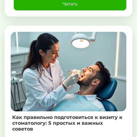
Читать
Как правильно подготовиться к визиту к
стоматологу: 5 простых и важных
советов