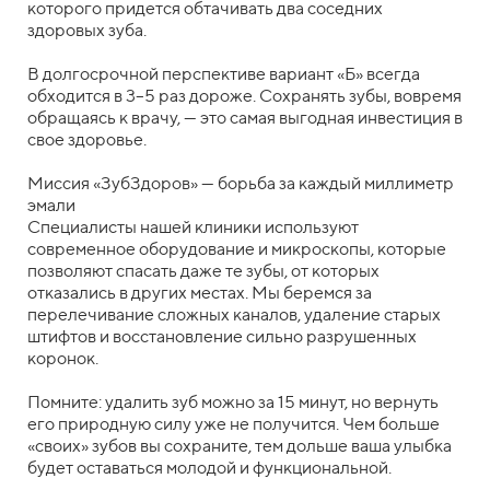
которого придется обтачивать два соседних
здоровых зуба.
В долгосрочной перспективе вариант «Б» всегда
обходится в 3–5 раз дороже. Сохранять зубы, вовремя
обращаясь к врачу, — это самая выгодная инвестиция в
свое здоровье.
Миссия «ЗубЗдоров» — борьба за каждый миллиметр
эмали
Специалисты нашей клиники используют
современное оборудование и микроскопы, которые
позволяют спасать даже те зубы, от которых
отказались в других местах. Мы беремся за
перелечивание сложных каналов, удаление старых
штифтов и восстановление сильно разрушенных
коронок.
Помните: удалить зуб можно за 15 минут, но вернуть
его природную силу уже не получится. Чем больше
«своих» зубов вы сохраните, тем дольше ваша улыбка
будет оставаться молодой и функциональной.