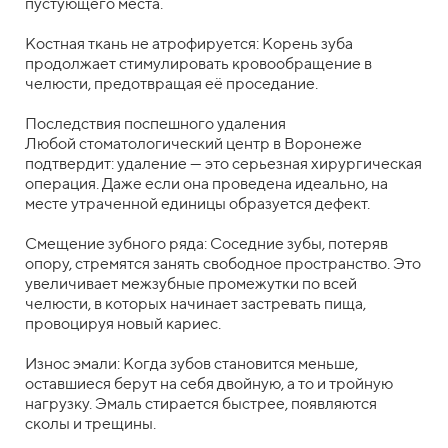
пустующего места.
Костная ткань не атрофируется: Корень зуба
продолжает стимулировать кровообращение в
челюсти, предотвращая её проседание.
Последствия поспешного удаления
Любой стоматологический центр в Воронеже
подтвердит: удаление — это серьезная хирургическая
операция. Даже если она проведена идеально, на
месте утраченной единицы образуется дефект.
Смещение зубного ряда: Соседние зубы, потеряв
опору, стремятся занять свободное пространство. Это
увеличивает межзубные промежутки по всей
челюсти, в которых начинает застревать пища,
провоцируя новый кариес.
Износ эмали: Когда зубов становится меньше,
оставшиеся берут на себя двойную, а то и тройную
нагрузку. Эмаль стирается быстрее, появляются
сколы и трещины.