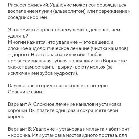
Риск осложнений: Удаление может сопровождаться
воспалением лунки (альвеолитом) или повреждением
соседних корней.
Экономика вопроса: почему лечить дешевле, чем
удалять?
Многим кажется, что удаление — это дешево, а
сложное эндодонтическое лечение (чистка каналов)
— дорого. Но это опасная иллюзия. Любая
профессиональная зубная поликлиника в Воронеже
скажет вам: оставить «дырку» во рту нельзя (за
исключением зубов мудрости).
Вам всё равно придется восполнять потерю.
Сравните сами:
Вариант А: Сложное лечение каналов и установка
коронки. Вы платите один раз и сохраняете свой
корень.
Вариант Б: Удаление + установка импланта + абатмент
+ коронка. Или установка мостовидного протеза, для