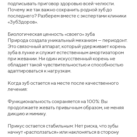
подписывать приговор здоровью всей челюсти.
Почему же так важно сохранить родной зуб до
последнего? Разберем вместе с экспертами клиники
«ЗубЗдоров».
Биологическая ценность «своего» зуба
Природа создала уникальный механизм — периодонт.
Это связочный аппарат, который удерживает корень
зуба в лунке и служит естественным амортизатором
при жевании. Ни один искусственный корень не
обладает такой чувствительностью и способностью
адаптироваться к нагрузкам.
Когда зуб остается на месте после качественного
лечения:
Функциональность сохраняется на 100%: Вы
продолжаете жевать привычным образом, не меняя
дикцию и мимику.
Прикус остается стабильным: Нет риска, что зубы
начнут «расползаться» или наклоняться в сторону