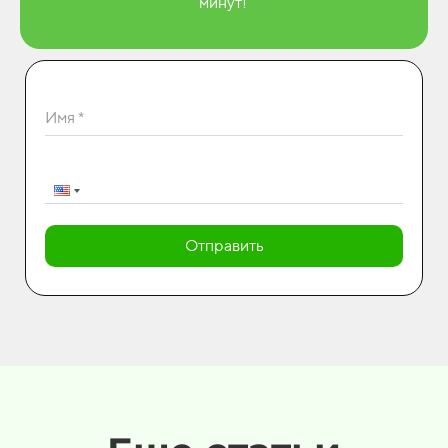
минут!
Имя *
Отправить