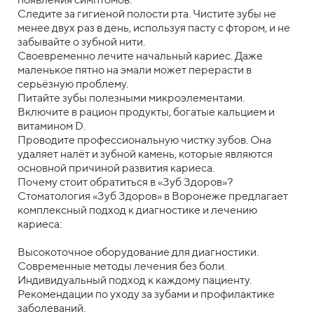
Следите за гигиеной полости рта. Чистите зубы не
менее двух раз в день, используя пасту с фтором, и не
забывайте о зубной нити.
Своевременно лечите начальный кариес. Даже
маленькое пятно на эмали может перерасти в
серьёзную проблему.
Питайте зубы полезными микроэлементами.
Включите в рацион продукты, богатые кальцием и
витамином D.
Проводите профессиональную чистку зубов. Она
удаляет налёт и зубной камень, которые являются
основной причиной развития кариеса.
Почему стоит обратиться в «Зуб Здоров»?
Стоматология «Зуб Здоров» в Воронеже предлагает
комплексный подход к диагностике и лечению
кариеса:
Высокоточное оборудование для диагностики.
Современные методы лечения без боли.
Индивидуальный подход к каждому пациенту.
Рекомендации по уходу за зубами и профилактике
заболеваний.