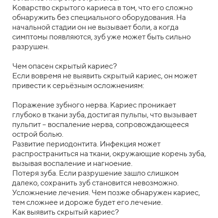
Коварство скрытого кариеса в том, что его сложно
обнаружить без специального оборудования. На
начальной стадии он не вызывает боли, а когда
симптомы появляются, зуб уже может быть сильно
разрушен.
Чем опасен скрытый кариес?
Если вовремя не выявить скрытый кариес, он может
привести к серьёзным осложнениям:
Поражение зубного нерва. Кариес проникает
глубоко в ткани зуба, достигая пульпы, что вызывает
пульпит – воспаление нерва, сопровождающееся
острой болью.
Развитие периодонтита. Инфекция может
распространиться на ткани, окружающие корень зуба,
вызывая воспаление и нагноение.
Потеря зуба. Если разрушение зашло слишком
далеко, сохранить зуб становится невозможно.
Усложнение лечения. Чем позже обнаружен кариес,
тем сложнее и дороже будет его лечение.
Как выявить скрытый кариес?