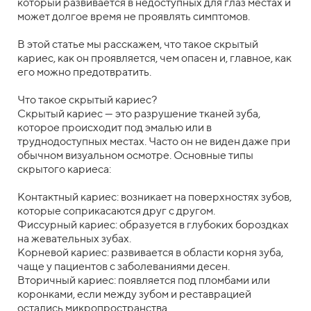
который развивается в недоступных для глаз местах и
может долгое время не проявлять симптомов.
В этой статье мы расскажем, что такое скрытый
кариес, как он проявляется, чем опасен и, главное, как
его можно предотвратить.
Что такое скрытый кариес?
Скрытый кариес — это разрушение тканей зуба,
которое происходит под эмалью или в
труднодоступных местах. Часто он не виден даже при
обычном визуальном осмотре. Основные типы
скрытого кариеса:
Контактный кариес: возникает на поверхностях зубов,
которые соприкасаются друг с другом.
Фиссурный кариес: образуется в глубоких бороздках
на жевательных зубах.
Корневой кариес: развивается в области корня зуба,
чаще у пациентов с заболеваниями десен.
Вторичный кариес: появляется под пломбами или
коронками, если между зубом и реставрацией
остались микропространства.