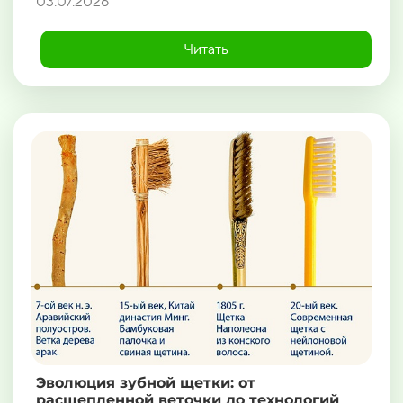
03.07.2026
Читать
Эволюция зубной щетки: от
расщепленной веточки до технологий