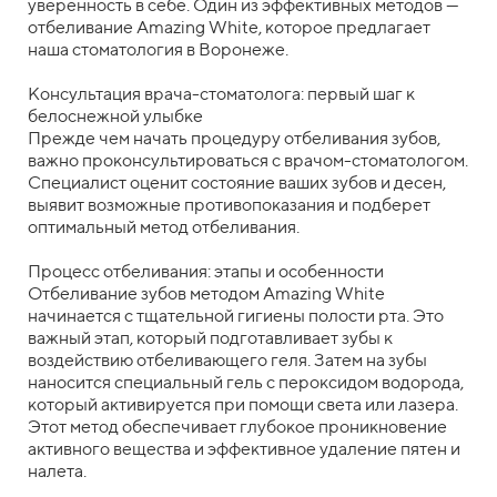
уверенность в себе. Один из эффективных методов —
отбеливание Amazing White, которое предлагает
наша стоматология в Воронеже.
Консультация врача-стоматолога: первый шаг к
белоснежной улыбке
Прежде чем начать процедуру отбеливания зубов,
важно проконсультироваться с врачом-стоматологом.
Специалист оценит состояние ваших зубов и десен,
выявит возможные противопоказания и подберет
оптимальный метод отбеливания.
Процесс отбеливания: этапы и особенности
Отбеливание зубов методом Amazing White
начинается с тщательной гигиены полости рта. Это
важный этап, который подготавливает зубы к
воздействию отбеливающего геля. Затем на зубы
наносится специальный гель с пероксидом водорода,
который активируется при помощи света или лазера.
Этот метод обеспечивает глубокое проникновение
активного вещества и эффективное удаление пятен и
налета.