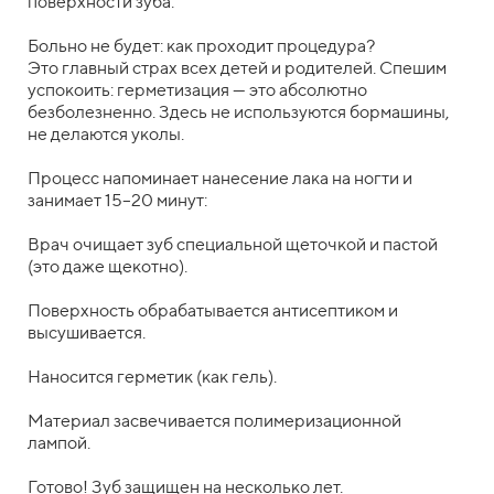
поверхности зуба.
Больно не будет: как проходит процедура?
Это главный страх всех детей и родителей. Спешим
успокоить: герметизация — это абсолютно
безболезненно. Здесь не используются бормашины,
не делаются уколы.
Процесс напоминает нанесение лака на ногти и
занимает 15–20 минут:
Врач очищает зуб специальной щеточкой и пастой
(это даже щекотно).
Поверхность обрабатывается антисептиком и
высушивается.
Наносится герметик (как гель).
Материал засвечивается полимеризационной
лампой.
Готово! Зуб защищен на несколько лет.