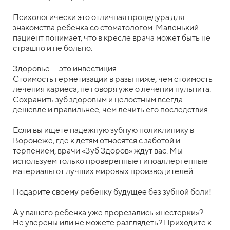
Психологически это отличная процедура для
знакомства ребенка со стоматологом. Маленький
пациент понимает, что в кресле врача может быть не
страшно и не больно.
Здоровье — это инвестиция
Стоимость герметизации в разы ниже, чем стоимость
лечения кариеса, не говоря уже о лечении пульпита.
Сохранить зуб здоровым и целостным всегда
дешевле и правильнее, чем лечить его последствия.
Если вы ищете надежную зубную поликлинику в
Воронеже, где к детям относятся с заботой и
терпением, врачи «Зуб Здоров» ждут вас. Мы
используем только проверенные гипоаллергенные
материалы от лучших мировых производителей.
Подарите своему ребенку будущее без зубной боли!
А у вашего ребенка уже прорезались «шестерки»?
Не уверены или не можете разглядеть? Приходите к