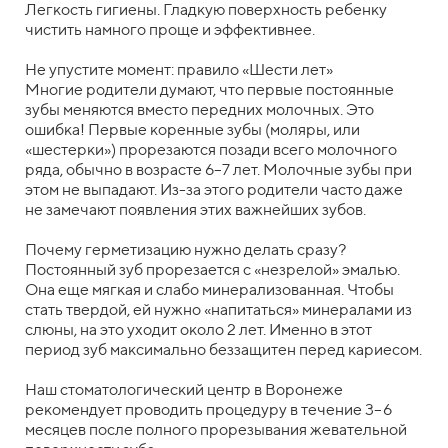
Легкость гигиены. Гладкую поверхность ребенку
чистить намного проще и эффективнее.
Не упустите момент: правило «Шести лет»
Многие родители думают, что первые постоянные
зубы меняются вместо передних молочных. Это
ошибка! Первые коренные зубы (моляры, или
«шестерки») прорезаются позади всего молочного
ряда, обычно в возрасте 6–7 лет. Молочные зубы при
этом не выпадают. Из-за этого родители часто даже
не замечают появления этих важнейших зубов.
Почему герметизацию нужно делать сразу?
Постоянный зуб прорезается с «незрелой» эмалью.
Она еще мягкая и слабо минерализованная. Чтобы
стать твердой, ей нужно «напитаться» минералами из
слюны, на это уходит около 2 лет. Именно в этот
период зуб максимально беззащитен перед кариесом.
Наш стоматологический центр в Воронеже
рекомендует проводить процедуру в течение 3–6
месяцев после полного прорезывания жевательной