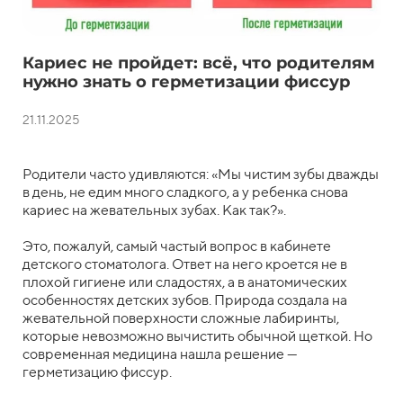
Кариес не пройдет: всё, что родителям
нужно знать о герметизации фиссур
21.11.2025
Родители часто удивляются: «Мы чистим зубы дважды
в день, не едим много сладкого, а у ребенка снова
кариес на жевательных зубах. Как так?».
Это, пожалуй, самый частый вопрос в кабинете
детского стоматолога. Ответ на него кроется не в
плохой гигиене или сладостях, а в анатомических
особенностях детских зубов. Природа создала на
жевательной поверхности сложные лабиринты,
которые невозможно вычистить обычной щеткой. Но
современная медицина нашла решение —
герметизацию фиссур.