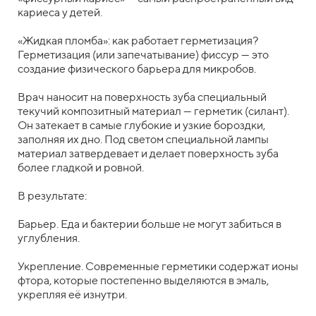
кариеса у детей.
«Жидкая пломба»: как работает герметизация?
Герметизация (или запечатывание) фиссур — это
создание физического барьера для микробов.
Врач наносит на поверхность зуба специальный
текучий композитный материал — герметик (силант).
Он затекает в самые глубокие и узкие бороздки,
заполняя их дно. Под светом специальной лампы
материал затвердевает и делает поверхность зуба
более гладкой и ровной.
В результате:
Барьер. Еда и бактерии больше не могут забиться в
углубления.
Укрепление. Современные герметики содержат ионы
фтора, которые постепенно выделяются в эмаль,
укрепляя её изнутри.