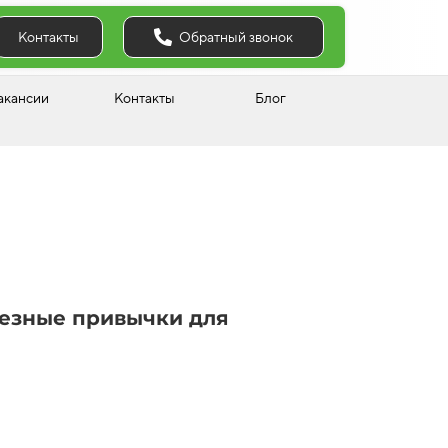
Обратный звонок
Контакты
акансии
Контакты
Блог
лезные привычки для