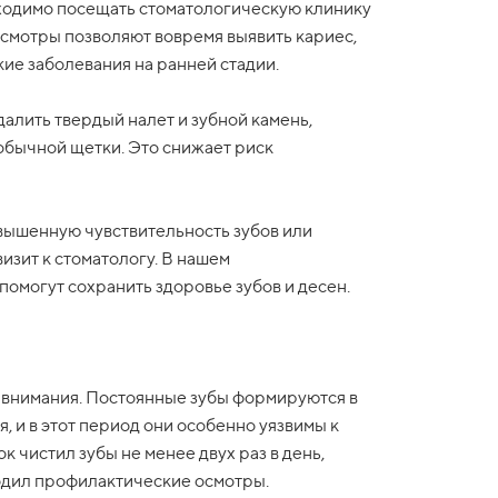
ходимо посещать стоматологическую клинику
осмотры позволяют вовремя выявить кариес,
ие заболевания на ранней стадии.
алить твердый налет и зубной камень,
обычной щетки. Это снижает риск
овышенную чувствительность зубов или
визит к стоматологу. В нашем
омогут сохранить здоровье зубов и десен.
о внимания. Постоянные зубы формируются в
, и в этот период они особенно уязвимы к
к чистил зубы не менее двух раз в день,
одил профилактические осмотры.