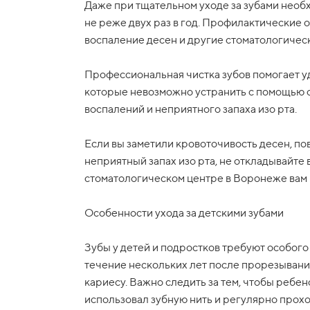
Даже при тщательном уходе за зубами необ
не реже двух раз в год. Профилактические 
воспаление десен и другие стоматологическ
Профессиональная чистка зубов помогает уд
которые невозможно устранить с помощью 
воспалений и неприятного запаха изо рта.
Если вы заметили кровоточивость десен, п
неприятный запах изо рта, не откладывайте 
стоматологическом центре в Воронеже вам п
Особенности ухода за детскими зубами
Зубы у детей и подростков требуют особог
течение нескольких лет после прорезывания
кариесу. Важно следить за тем, чтобы ребено
использовал зубную нить и регулярно прох