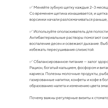
✅ Меняйте зубную щетку каждые 2–3 месяц
Со временем щетина изнашивается, и щетка
ворсинки начали разлохмачиваться раньше, 
✅ Используйте ополаскиватель для полости
Антибактериальные растворы помогают сни
воспаление десен и освежают дыхание. Выб
избежать пересушивания слизистой.
✅ Сбалансированное питание — залог здоро
Рацион, богатый кальцием, фосфором и вита
кариеса. Полезны молочные продукты, рыба,
газированные напитки, конфеты и кофе в бо
образованию налета и изменению цвета эма
Почему важны регулярные визиты к стомат