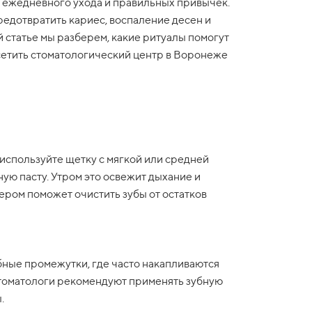
т ежедневного ухода и правильных привычек.
редотвратить кариес, воспаление десен и
 статье мы разберем, какие ритуалы помогут
осетить стоматологический центр в Воронеже
используйте щетку с мягкой или средней
ю пасту. Утром это освежит дыхание и
чером поможет очистить зубы от остатков
ные промежутки, где часто накапливаются
стоматологи рекомендуют применять зубную
.