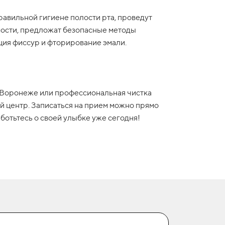
равильной гигиене полости рта, проведут
мости, предложат безопасные методы
ция фиссур и фторирование эмали.
в Воронеже или профессиональная чистка
й центр. Записаться на прием можно прямо
аботьтесь о своей улыбке уже сегодня!