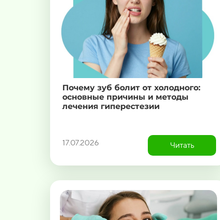
Почему зуб болит от холодного:
основные причины и методы
лечения гиперестезии
17.07.2026
Читать