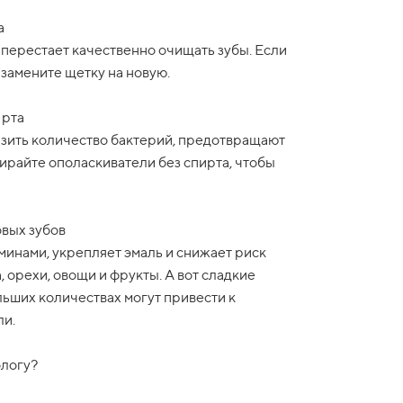
а
 перестает качественно очищать зубы. Если
замените щетку на новую.
 рта
зить количество бактерий, предотвращают
ирайте ополаскиватели без спирта, чтобы
вых зубов
минами, укрепляет эмаль и снижает риск
 орехи, овощи и фрукты. А вот сладкие
льших количествах могут привести к
ли.
ологу?