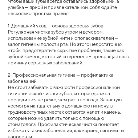
Чтобы ваши зубы всегда оставались здоровыми, а
улыбка — яркой и привлекательной, соблюдайте
несколько простых правил:
1. Домашний уход — основа здоровья зубов
Регулярная чистка зубов утром и вечером,
использование зубной нити и ополаскивателей —
залог гигиены полости рта. Но этого недостаточно,
чтобы предотвратить скрытые проблемы, такие как
зубной камень, который со временем превращается в
причину серьезных заболеваний.
2. Профессиональная гигиена — профилактика
заболеваний
Не стоит забывать о важности профессиональной
гигиенической чистки зубов, которая должна
проводиться не реже, чем раз в полгода. Зачастую,
несмотря на тщательную домашнюю гигиену, в
труднодоступных местах остаются налет и камень,
которые можно удалить только с помощью
стоматолога. Профилактическая чистка помогает
избежать таких заболеваний, как кариес, гингивит и
пародонтит.