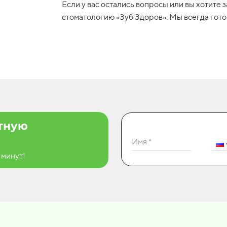
Если у вас остались вопросы или вы хотите 
стоматологию «Зуб Здоров». Мы всегда гото
атную
Имя *
 минут!