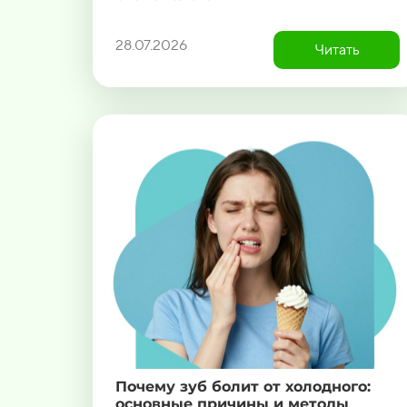
28.07.2026
Читать
Почему зуб болит от холодного:
основные причины и методы