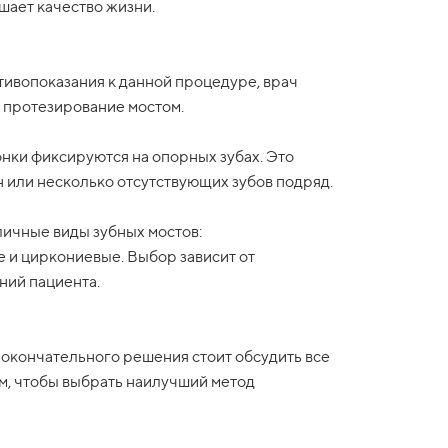
шает качество жизни.
тивопоказания к данной процедуре, врач
 протезирование мостом.
нки фиксируются на опорных зубах. Это
н или несколько отсутствующих зубов подряд.
ичные виды зубных мостов:
 и циркониевые. Выбор зависит от
ний пациента.
окончательного решения стоит обсудить все
м, чтобы выбрать наилучший метод