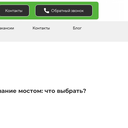
Обратный звонок
Контакты
акансии
Контакты
Блог
ание мостом: что выбрать?