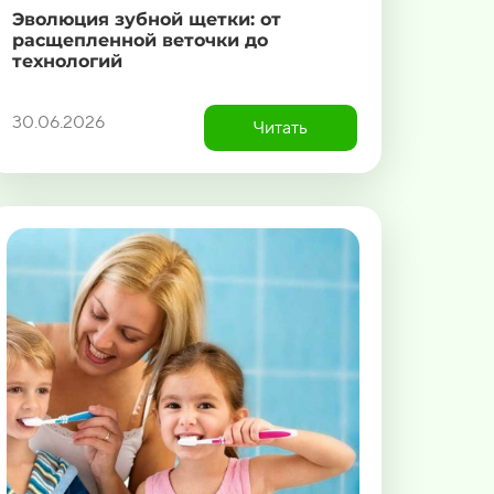
Эволюция зубной щетки: от
расщепленной веточки до
технологий
30.06.2026
Читать