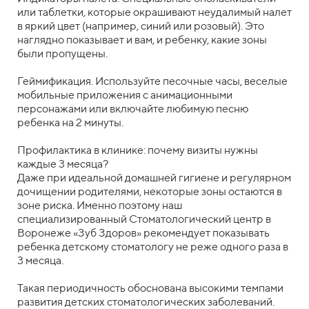
или таблетки, которые окрашивают неудалимый налет
в яркий цвет (например, синий или розовый). Это
наглядно показывает и вам, и ребенку, какие зоны
были пропущены.
Геймификация. Используйте песочные часы, веселые
мобильные приложения с анимационными
персонажами или включайте любимую песню
ребенка на 2 минуты.
Профилактика в клинике: почему визиты нужны
каждые 3 месяца?
Даже при идеальной домашней гигиене и регулярном
дочищении родителями, некоторые зоны остаются в
зоне риска. Именно поэтому наш
специализированный Стоматологический центр в
Воронеже «Зуб Здоров» рекомендует показывать
ребенка детскому стоматологу не реже одного раза в
3 месяца.
Такая периодичность обоснована высокими темпами
развития детских стоматологических заболеваний.