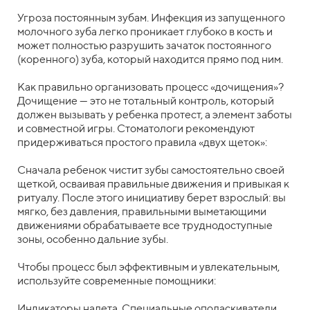
Угроза постоянным зубам. Инфекция из запущенного
молочного зуба легко проникает глубоко в кость и
может полностью разрушить зачаток постоянного
(коренного) зуба, который находится прямо под ним.
Как правильно организовать процесс «дочищения»?
Дочищение — это не тотальный контроль, который
должен вызывать у ребенка протест, а элемент заботы
и совместной игры. Стоматологи рекомендуют
придерживаться простого правила «двух щеток»:
Сначала ребенок чистит зубы самостоятельно своей
щеткой, осваивая правильные движения и привыкая к
ритуалу. После этого инициативу берет взрослый: вы
мягко, без давления, правильными выметающими
движениями обрабатываете все труднодоступные
зоны, особенно дальние зубы.
Чтобы процесс был эффективным и увлекательным,
используйте современные помощники:
Индикаторы налета. Специальные ополаскиватели