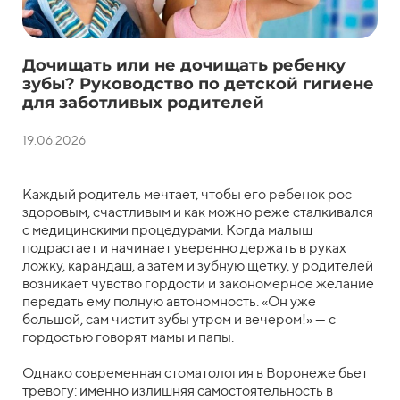
Дочищать или не дочищать ребенку
зубы? Руководство по детской гигиене
для заботливых родителей
19.06.2026
Каждый родитель мечтает, чтобы его ребенок рос
здоровым, счастливым и как можно реже сталкивался
с медицинскими процедурами. Когда малыш
подрастает и начинает уверенно держать в руках
ложку, карандаш, а затем и зубную щетку, у родителей
возникает чувство гордости и закономерное желание
передать ему полную автономность. «Он уже
большой, сам чистит зубы утром и вечером!» — с
гордостью говорят мамы и папы.
Однако современная стоматология в Воронеже бьет
тревогу: именно излишняя самостоятельность в