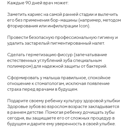
Каждые 90 дней врач может:
Заметить кариес на самой ранней стадии и вылечить
его без применения бор-машины (например, методом
фторирования или инфильтрации Icon).
Провести безопасную профессиональную гигиену и
удалить застарелый пигментированный налет.
Сделать герметизацию фиссур (запечатывание
естественных углублений зуба специальным
полимером) для надежной защиты от бактерий.
Сформировать у малыша правильное, спокойное
отношение к стоматологам, исключая появление
страха перед врачами в будущем.
Подарите своему ребенку культуру здоровой улыбки
Здоровье зубов во взрослом возрасте закладывается
в раннем детстве. Помогая ребенку дочищать зубы
сегодня, вы защищаете его от сложных процедур в
будущем и дарите ему уверенность в своей улыбке.