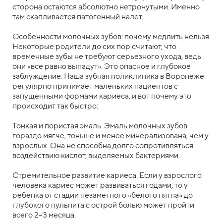
сторона остаются абсолютно нетронутыми. Именно
там скапливается патогенный налет.
Особенности молочных зубов: почему медлить нельзя
Некоторые родители до сих пор считают, что
временные зубы не требуют серьезного ухода, ведь
они «все равно выпадут». Это опасное и глубокое
заблуждение. Наша зубная поликлиника в Воронеже
регулярно принимает маленьких пациентов с
запущенными формами кариеса, и вот почему это
происходит так быстро:
Тонкая и пористая эмаль. Эмаль молочных зубов
гораздо мягче, тоньше и менее минерализована, чем у
взрослых. Она не способна долго сопротивляться
воздействию кислот, выделяемых бактериями.
Стремительное развитие кариеса. Если у взрослого
человека кариес может развиваться годами, то у
ребенка от стадии незаметного «белого пятна» до
глубокого пульпита с острой болью может пройти
всего 2–3 месяца.