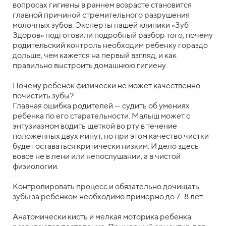
вопросах гигиены в раннем возрасте становится
главной причиной стремительного разрушения
молочных зубов. Эксперты нашей клиники «Зуб
Здоров» подготовили подробный разбор того, почему
родительский контроль необходим ребенку гораздо
дольше, чем кажется на первый взгляд, и как
правильно выстроить домашнюю гигиену.
Почему ребенок физически не может качественно
почистить зубы?
Главная ошибка родителей — судить об умениях
ребенка по его старательности. Малыш может с
энтузиазмом водить щеткой во рту в течение
положенных двух минут, но при этом качество чистки
будет оставаться критически низким. И дело здесь
вовсе не в лени или непослушании, а в чистой
физиологии.
Контролировать процесс и обязательно дочищать
зубы за ребенком необходимо примерно до 7–8 лет.
Анатомически кисть и мелкая моторика ребенка