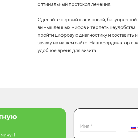
оптимальный протокол лечения.
Сделайте первый шаг к новой, безупречной 
вымышленных мифов и терпеть неудобства.
пройти цифровую диагностику и составить и
заявку на нашем сайте. Наш координатор св
удобное время для визита.
атную
Имя *
 минут!