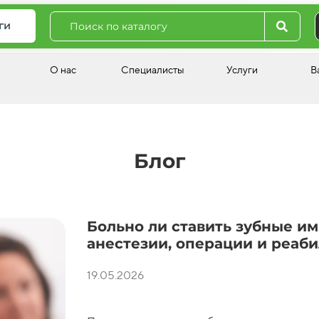
ги
О нас
Специалисты
Услуги
В
Блог
Больно ли ставить зубные и
анестезии, операции и реаб
19.05.2026