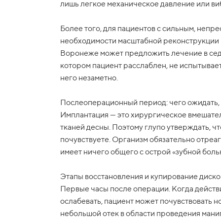
лишь легкое механическое давление или виб
Более того, для пациентов с сильным, неп
необходимости масштабной реконструкции 
Воронеже может предложить лечение в седа
котором пациент расслаблен, не испытывает
него незаметно.
Послеоперационный период: чего ожидать, 
Имплантация — это хирургическое вмешател
тканей десны. Поэтому глупо утверждать, ч
почувствуете. Организм обязательно отреаг
имеет ничего общего с острой «зубной боль
Этапы восстановления и купирование диско
Первые часы после операции. Когда действ
ослабевать, пациент может почувствовать н
небольшой отек в области проведения мани