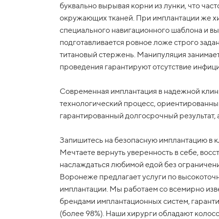
буквально вырывая корни из лунки, что ча
окружающих тканей. При имплантации же х
специального навигационного шаблона и вы
подготавливается ровное ложе строго задан
титановый стержень. Манипуляция занимает 
проведения гарантируют отсутствие инфиц
Современная имплантация в надежной клин
технологический процесс, ориентированны
гарантированный долгосрочный результат, а 
Запишитесь на безопасную имплантацию в к
Мечтаете вернуть уверенность в себе, восст
наслаждаться любимой едой без ограничени
Воронеже предлагает услуги по высокоточ
имплантации. Мы работаем со всемирно из
брендами имплантационных систем, гарант
(более 98%). Наши хирурги обладают колос