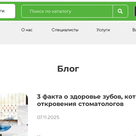
ги
О нас
Специалисты
Услуги
В
Блог
3 факта о здоровье зубов, ко
откровения стоматологов
07.11.2025