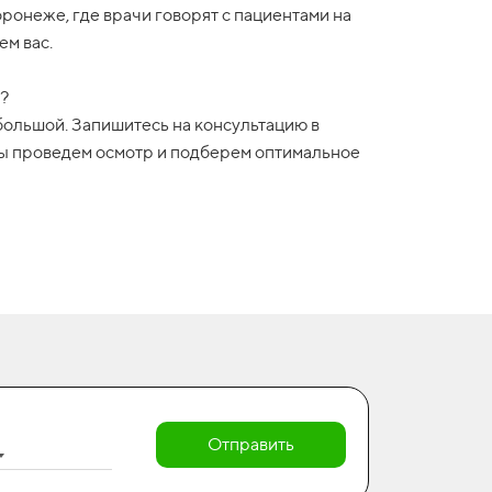
ронеже, где врачи говорят с пациентами на
ем вас.
в?
большой. Запишитесь на консультацию в
Мы проведем осмотр и подберем оптимальное
Отправить