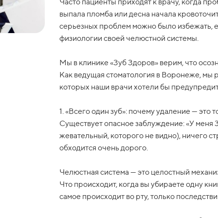
Часто пациенты приходят к врачу, когда про
выпала пломба или десна начала кровоточит
серьезных проблем можно было избежать, е
физиологии своей челюстной системы.
Мы в клинике «Зуб Здоров» верим, что осоз
Как ведущая стоматология в Воронеже, мы 
которых наши врачи хотели бы предупредит
1. «Всего один зуб»: почему удаление — это
Существует опасное заблуждение: «У меня 3
жевательный, которого не видно), ничего ст
обходится очень дорого.
Челюстная система — это целостный механиз
Что происходит, когда вы убираете одну кн
самое происходит во рту, только последстви