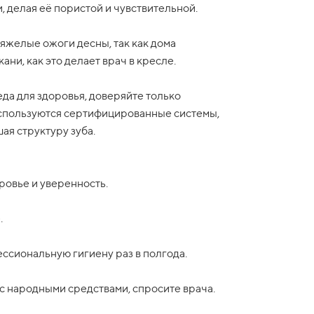
, делая её пористой и чувствительной.
яжелые ожоги десны, так как дома
ни, как это делает врач в кресле.
да для здоровья, доверяйте только
используются сертифицированные системы,
ая структуру зуба.
оровье и уверенность.
.
ссиональную гигиену раз в полгода.
с народными средствами, спросите врача.