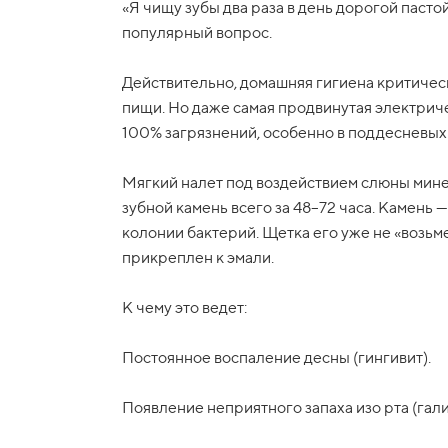
«Я чищу зубы два раза в день дорогой пастой
популярный вопрос.
Действительно, домашняя гигиена критическ
пищи. Но даже самая продвинутая электрич
100% загрязнений, особенно в поддесневых
Мягкий налет под воздействием слюны мине
зубной камень всего за 48–72 часа. Камень —
колонии бактерий. Щетка его уже не «возьм
прикреплен к эмали.
К чему это ведет:
Постоянное воспаление десны (гингивит).
Появление неприятного запаха изо рта (гали