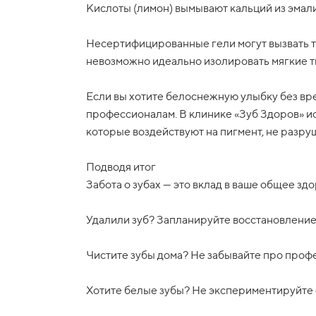
Кислоты (лимон) вымывают кальций из эмали
Несертифицированные гели могут вызвать т
невозможно идеально изолировать мягкие тка
Если вы хотите белоснежную улыбку без вре
профессионалам. В клинике «Зуб Здоров» 
которые воздействуют на пигмент, не разруш
Подводя итог
Забота о зубах — это вклад в ваше общее зд
Удалили зуб? Запланируйте восстановление
Чистите зубы дома? Не забывайте про профе
Хотите белые зубы? Не экспериментируйте 