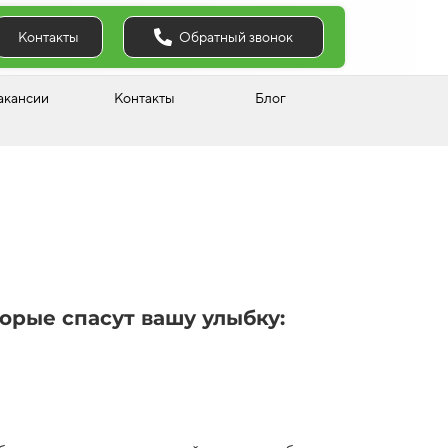
Обратный звонок
Контакты
акансии
Контакты
Блог
торые спасут вашу улыбку: