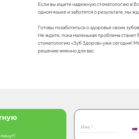
Если вы ищете надежную стоматологию в Во
одном языке и заботятся о результате, мы жд
Готовы позаботиться о здоровье своих зубо
Не ждите, пока маленькая проблема станет 
стоматологию «Зуб Здоров» уже сегодня! 
решение именно для вас.
атную
Имя *
 минут!